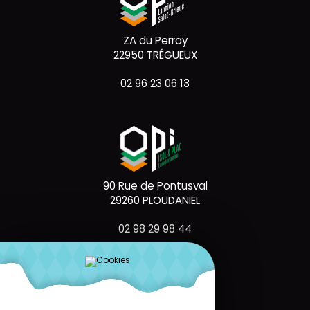
ZA du Perray
22950 TRÉGUEUX
02 96 23 06 13
90 Rue de Pontusval
29260 PLOUDANIEL
02 98 29 98 44