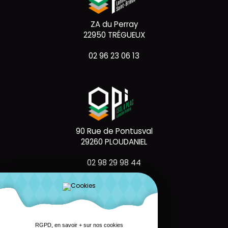
ZA du Perray
22950 TRÉGUEUX
02 96 23 06 13
90 Rue de Pontusval
29260 PLOUDANIEL
02 98 29 98 44
RGPD, en savoir + sur nos cookies