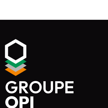
GROUPE
OPI