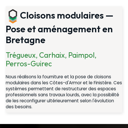
Cloisons modulaires —
Pose et aménagement en
Bretagne
Trégueux, Carhaix, Paimpol,
Perros-Guirec
Nous réalisons la fourniture et la pose de cloisons
modulaires dans les Côtes-d'Armor et le Finistère. Ces
systèmes permettent de restructurer des espaces
professionnels sans travaux lourds, avec la possibilité
de les reconfigurer ultérieurement selon l'évolution
des besoins.