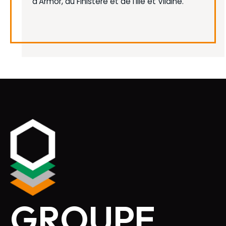
d'Armor, du Finistère et de l'Ille et Vilaine.
GROUPE