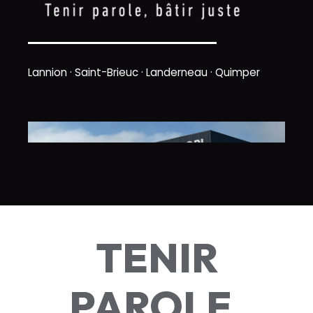
Lannion · Saint-Brieuc · Landerneau · Quimper
TENIR
PAROLE,