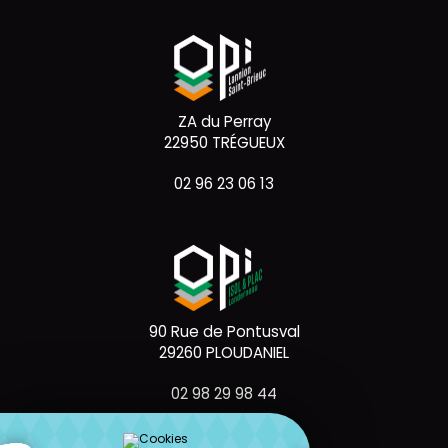
ZA du Perray
22950 TRÉGUEUX
02 96 23 06 13
90 Rue de Pontusval
29260 PLOUDANIEL
02 98 29 98 44