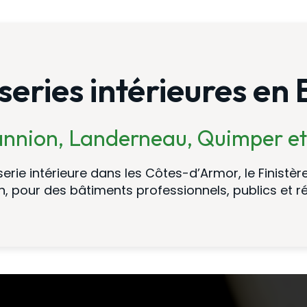
eries intérieures en
Lannion, Landerneau, Quimper et
ie intérieure dans les Côtes-d’Armor, le Finistère
, pour des bâtiments professionnels, publics et ré