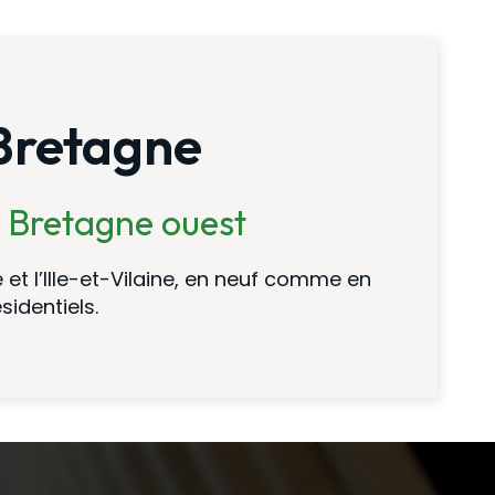
 Bretagne
 Bretagne ouest
 et l’Ille-et-Vilaine, en neuf comme en
sidentiels.