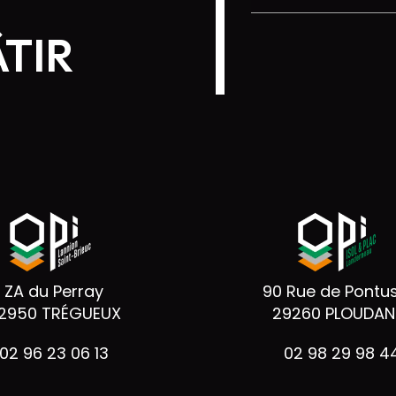
ÂTIR
ZA du Perray
90 Rue de Pontu
2950 TRÉGUEUX
29260 PLOUDANI
02 96 23 06 13
02 98 29 98 4