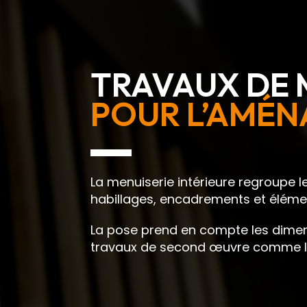
TRAVAUX DE 
POUR L’AMÉN
La menuiserie intérieure regroupe le
habillages, encadrements et élémen
La pose prend en compte les dimens
travaux de second œuvre comme les