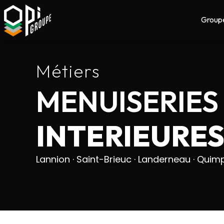
Group
Métiers
MENUISERIES
INTERIEURE
Lannion · Saint-Brieuc · Landerneau · Quim