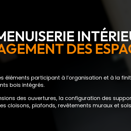
MENUISERIE INTÉRI
AGEMENT DES ESPA
s éléments participant à l’organisation et à la fin
ts bois intégrés.
ions des ouvertures, la configuration des supports
 cloisons, plafonds, revêtements muraux et sols