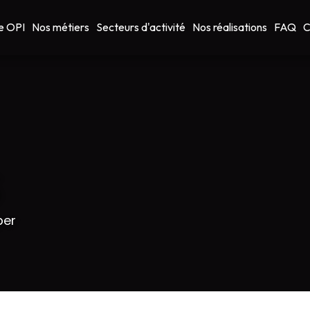
e OPI
Nos métiers
Secteurs d'activité
Nos réalisations
FAQ
C
S
per