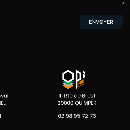
ENVOYER
sval
111 Rte de Brest
EL
29000 QUIMPER
4
02 98 95 72 73