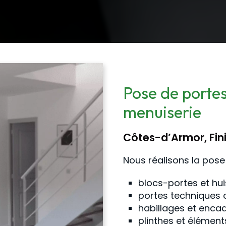
Pose de portes
menuiserie
Côtes-d’Armor, Finis
Nous réalisons la pose 
blocs-portes et hui
portes techniques 
habillages et enc
plinthes et éléments