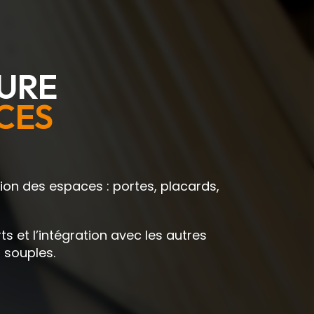
EURE
CES
ition des espaces : portes, placards,
 et l’intégration avec les autres
 souples.