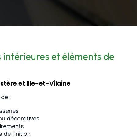
 intérieures et éléments de
tère et Ille-et-Vilaine
de :
sseries
ou décoratives
adrements
 de finition