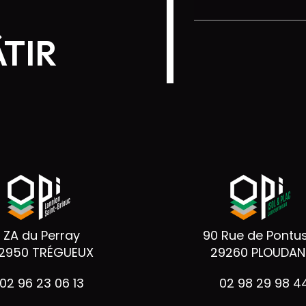
ÂTIR
ZA du Perray
90 Rue de Pontu
2950 TRÉGUEUX
29260 PLOUDANI
02 96 23 06 13
02 98 29 98 4