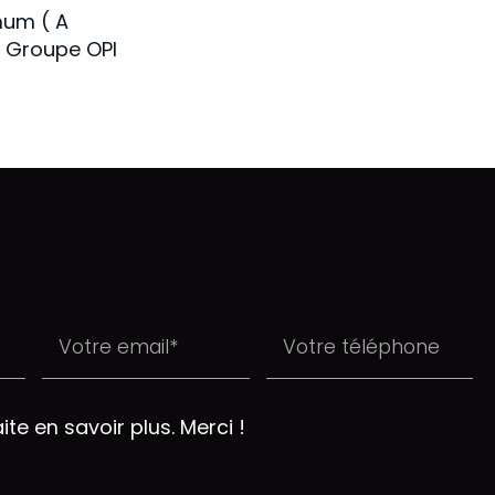
mum ( A
e Groupe OPI