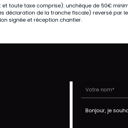
t et toute taxe comprise): unchèque de 50€ mini
s déclaration de la tranche fiscale) reversé par l
on signée et réception chantier.