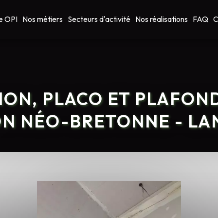
e OPI
Nos métiers
Secteurs d'activité
Nos réalisations
FAQ
C
ION, PLACO ET PLAFON
N NÉO-BRETONNE - L