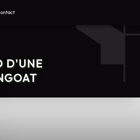
ontact
D D'UNE
ANGOAT