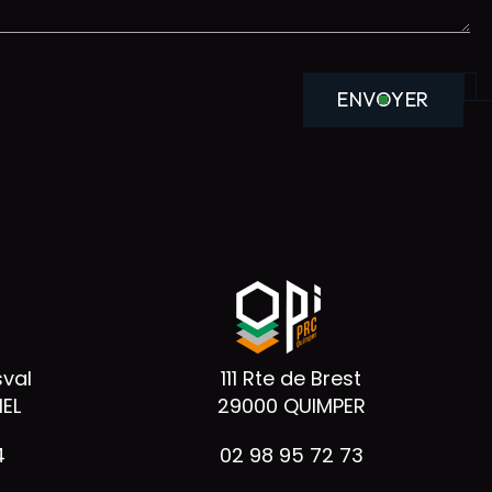
ENVOYER
sval
111 Rte de Brest
EL
29000 QUIMPER
4
02 98 95 72 73