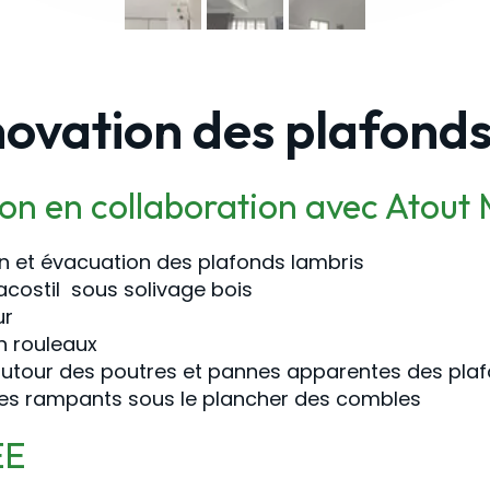
ovation des plafond
on en collaboration avec Atout
 et évacuation des plafonds lambris
acostil sous solivage bois
ur
en rouleaux
utour des poutres et pannes apparentes des pla
des rampants sous le plancher des combles
EE