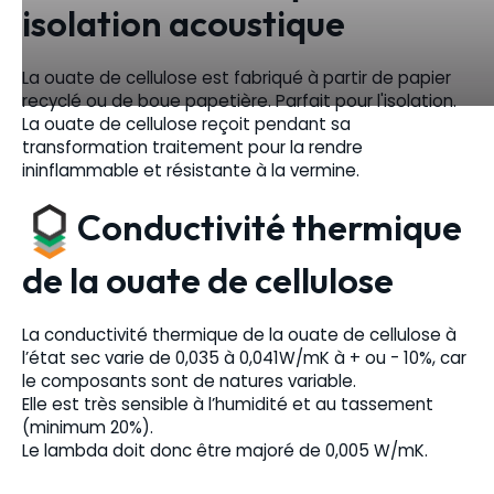
isolation acoustique
La ouate de cellulose est fabriqué à partir de papier
recyclé ou de boue papetière. Parfait pour l'isolation.
La ouate de cellulose reçoit pendant sa
transformation traitement pour la rendre
ininflammable et résistante à la vermine.
Conductivité thermique
de la ouate de cellulose
La conductivité thermique de la ouate de cellulose à
l’état sec varie de 0,035 à 0,041W/mK à + ou - 10%, car
le composants sont de natures variable.
Elle est très sensible à l’humidité et au tassement
(minimum 20%).
Le lambda doit donc être majoré de 0,005 W/mK.