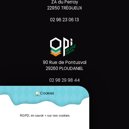
ZA du Perray
22950 TRÉGUEUX
02 96 23 06 13
90 Rue de Pontusval
29260 PLOUDANIEL
02 98 29 98 44
RGPD, en savoir + sur nos cookies
111 Rte de Brest
29000 QUIMPER