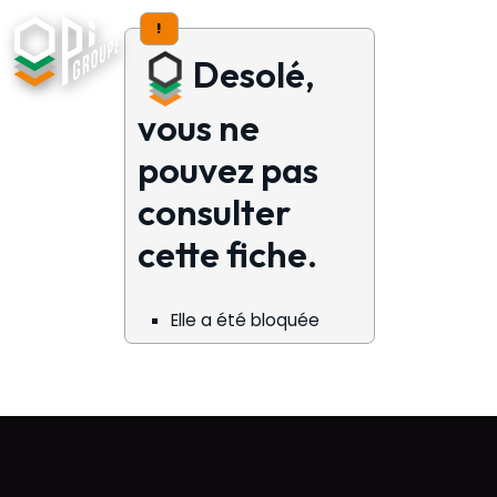
!
Desolé,
vous ne
pouvez pas
consulter
cette fiche.
Elle a été bloquée