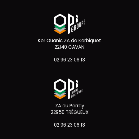
Ker Ouanic ZA de Kerbiquet
22140 CAVAN
02 96 23 06 13
ZA du Perray
22950 TRÉGUEUX
02 96 23 06 13