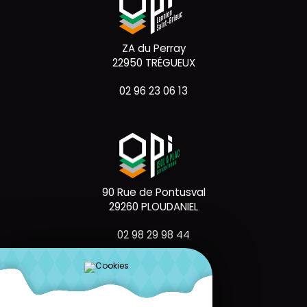
ZA du Perray
22950 TRÉGUEUX
02 96 23 06 13
90 Rue de Pontusval
29260 PLOUDANIEL
02 98 29 98 44