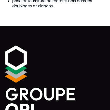
pose et fourniture de renforts bois dans les
doublages et cloisons.
GROUPE
OPI